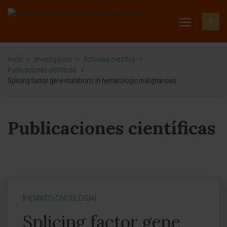
Inicio
>
Investigación
>
Actividad científica
>
Publicaciones científicas
>
Splicing factor gene mutations in hematologic malignancies
Publicaciones científicas
[HEMATO-ONCOLOGÍA]
Splicing factor gene