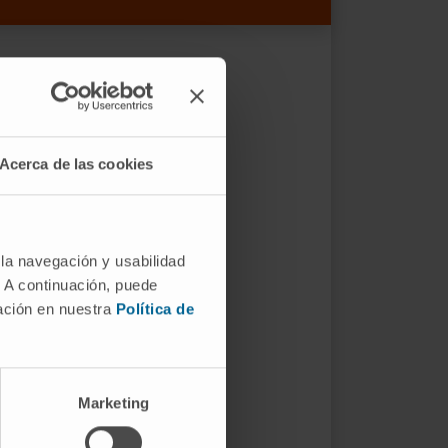
Acerca de las cookies
 la navegación y usabilidad
. A continuación, puede
mación en nuestra
Política de
Marketing