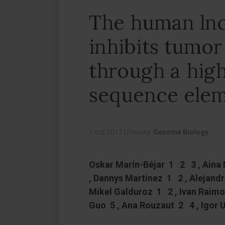
The human ln
inhibits tumor 
through a hig
sequence ele
1 oct 2017
|
Revista:
Genome Biology
Oskar Marín-Béjar 1 2 3 , Aina
, Dannys Martinez 1 2 , Alejandr
Mikel Galduroz 1 2 , Ivan Raimo
Guo 5 , Ana Rouzaut 2 4 , Igor U