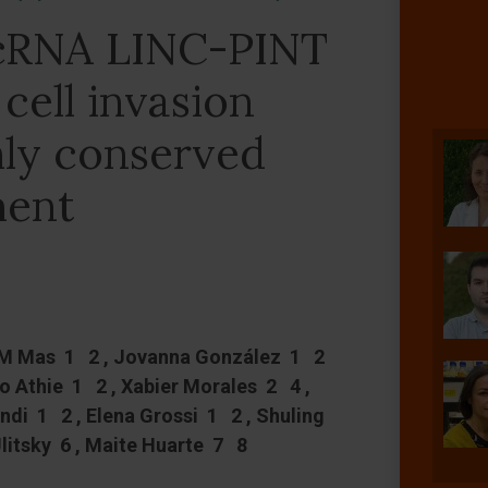
cRNA LINC-PINT
cell invasion
hly conserved
ment
 M Mas 1 2 , Jovanna González 1 2
o Athie 1 2 , Xabier Morales 2 4 ,
ndi 1 2 , Elena Grossi 1 2 , Shuling
litsky 6 , Maite Huarte 7 8