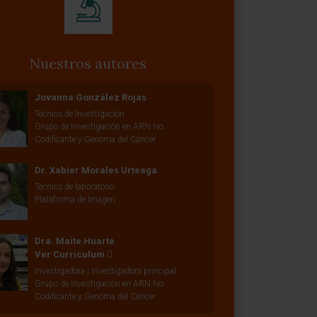
Nuestros autores
Jovanna González Rojas
Técnico de Investigación
Grupo de Investigación en ARN No
Codificante y Genoma del Cáncer
Dr. Xabier Morales Urteaga
Técnico de laboratorio
Plataforma de Imagen
Dra. Maite Huarte
Ver Curriculum
Investigadora | Investigadora principal
Grupo de Investigación en ARN No
Codificante y Genoma del Cáncer