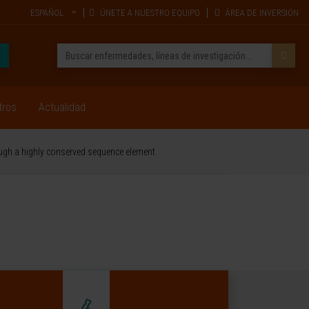
ESPAÑOL
ÚNETE A NUESTRO EQUIPO
ÁREA DE INVERSIÓN
tros
Actualidad
ough a highly conserved sequence element