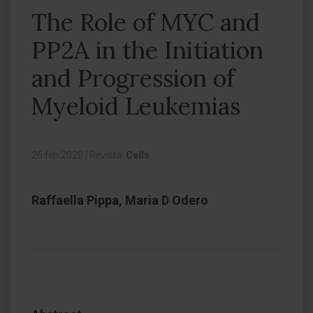
The Role of MYC and
PP2A in the Initiation
and Progression of
Myeloid Leukemias
26 feb 2020
|
Revista:
Cells
Raffaella Pippa, Maria D Odero