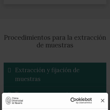
Procedimientos para la extracción
de muestras
Extracción y fijación de
muestras
Frascos para muestras
Identificación de casettes