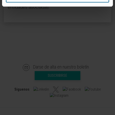
Therapeutics, Vidorreta Design, y Aditech como
entidades asociadas.
Darse de alta en nuestro boletín
SUSCRIBIRSE
Síguenos