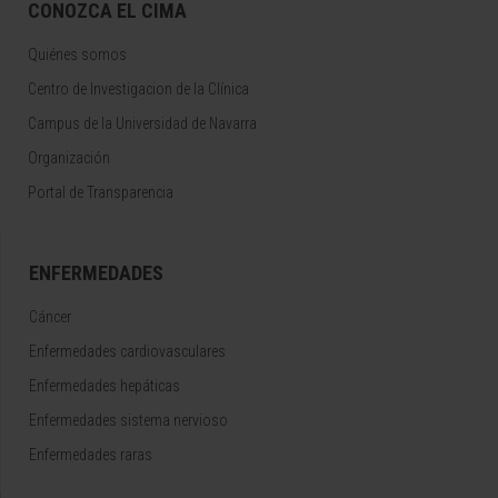
CONOZCA EL CIMA
Quiénes somos
Centro de Investigacion de la Clínica
Campus de la Universidad de Navarra
Organización
Portal de Transparencia
ENFERMEDADES
Cáncer
Enfermedades cardiovasculares
Enfermedades hepáticas
Enfermedades sistema nervioso
Enfermedades raras