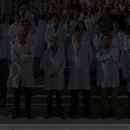
Investigadores en mieloma múltiple del Cima y de la Clínica Universidad de Navarra.