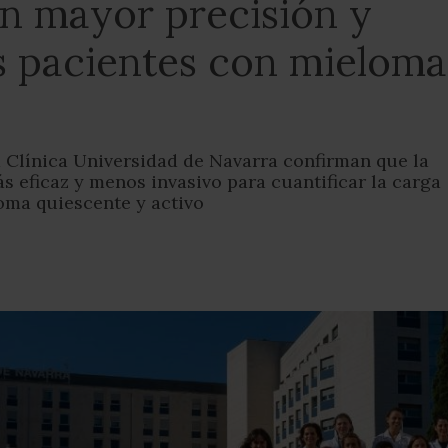
on mayor precisión y
os pacientes con mieloma
a Clínica Universidad de Navarra confirman que la
s eficaz y menos invasivo para cuantificar la carga
oma quiescente y activo