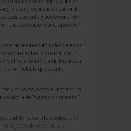
o dos marcadores en suero y uno en
 sangre es menos invasivo que en la
de cada paciente y seleccionar de
un ensayo clínico lo antes posible”,
s los marcadores tumorales de estos
do a una más benigna o maligna. “El
co y el tratamiento pueda lograr aún
 mieloma múltiple quiescente,
cas y privadas, como el Instituto de
convocatoria de “Ayudas Accelerator”
versidad de Navarra han aplicado el
El objetivo de este estudio,