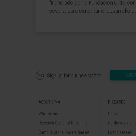
financiado por la Fundación CRIS con
severa, para cimentar el desarrollo 
Sign up for our newsletter
SUBS
ABOUT CIMA
DISEASES
Who we are
Cancer
Research Center of the Clinica
Cardiovascular 
Campus of the Universidad de
Liver diseases