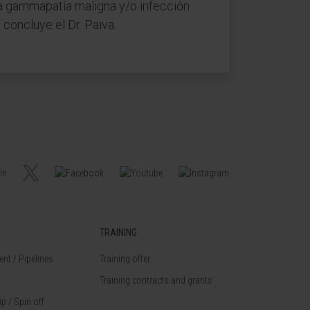
una gammapatía maligna y/o infección
concluye el Dr. Paiva.
TRAINING
nt / Pipelines
Training offer
Training contracts and grants
p / Spin off