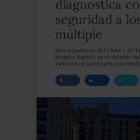
diagnostica c
seguridad a l
múltiple
Investigadores del Cima y de l
biopsia líquida es el método má
tumoral en pacientes con miel