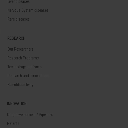
Liver diseases
Nervous System diseases
Rare diseases
RESEARCH
Our Researchers
Research Programs
Technology platforms
Research and clinical trials
Scientific activity
INNOVATION
Drug development / Pipelines
Patents