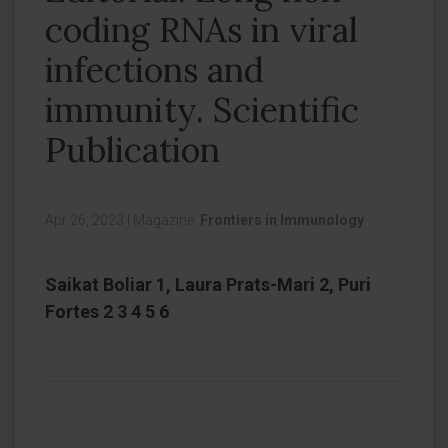
coding RNAs in viral
infections and
immunity. Scientific
Publication
Apr 26, 2023
|
Magazine:
Frontiers in Immunology
Saikat Boliar 1, Laura Prats-Mari 2, Puri
Fortes 2 3 4 5 6