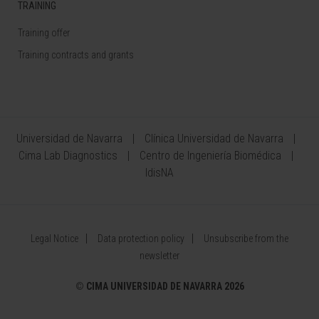
TRAINING
Training offer
Training contracts and grants
Universidad de Navarra
Clínica Universidad de Navarra
Cima Lab Diagnostics
Centro de Ingeniería Biomédica
IdisNA
Legal Notice
Data protection policy
Unsubscribe from the
newsletter
©
CIMA UNIVERSIDAD DE NAVARRA 2026