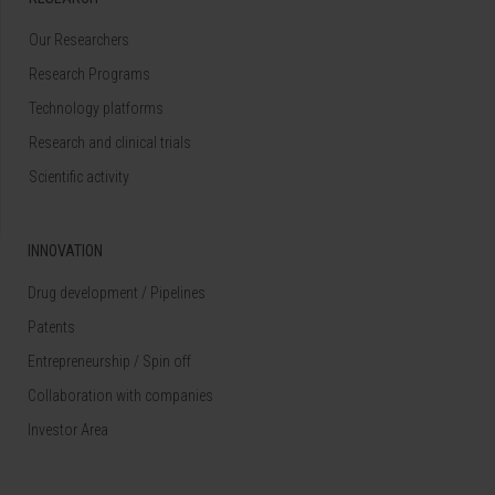
Our Researchers
Research Programs
Technology platforms
Research and clinical trials
Scientific activity
INNOVATION
Drug development / Pipelines
Patents
Entrepreneurship / Spin off
Collaboration with companies
Investor Area