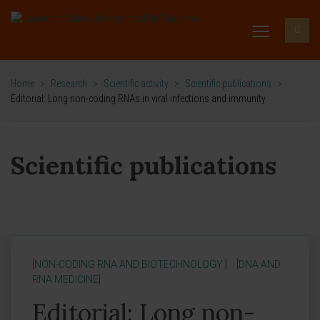
Home
>
Research
>
Scientific activity
>
Scientific publications
>
Editorial: Long non-coding RNAs in viral infections and immunity
Scientific publications
[NON-CODING RNA AND BIOTECHNOLOGY ]
[DNA AND
RNA MEDICINE]
Editorial: Long non-