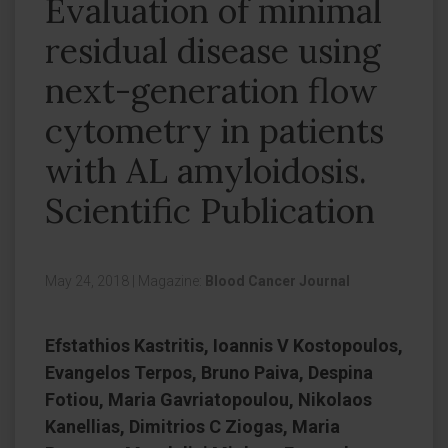
Evaluation of minimal
residual disease using
next-generation flow
cytometry in patients
with AL amyloidosis.
Scientific Publication
May 24, 2018
|
Magazine:
Blood Cancer Journal
Efstathios Kastritis, Ioannis V Kostopoulos,
Evangelos Terpos, Bruno Paiva, Despina
Fotiou, Maria Gavriatopoulou, Nikolaos
Kanellias, Dimitrios C Ziogas, Maria