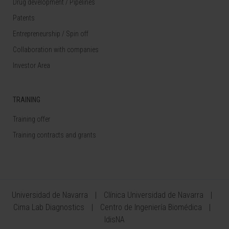
Drug development / Pipelines
Patents
Entrepreneurship / Spin off
Collaboration with companies
Investor Area
TRAINING
Training offer
Training contracts and grants
Universidad de Navarra
Clínica Universidad de Navarra
Cima Lab Diagnostics
Centro de Ingeniería Biomédica
IdisNA