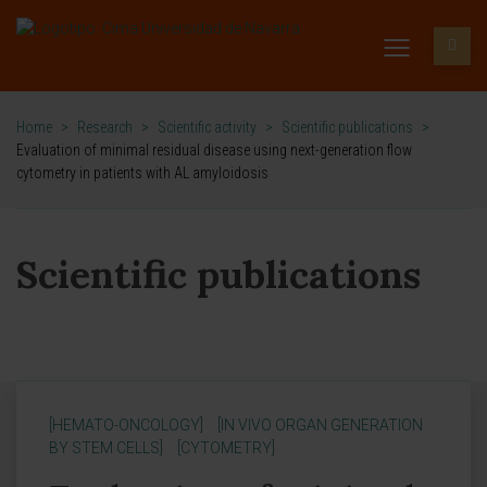
Home
>
Research
>
Scientific activity
>
Scientific publications
>
Evaluation of minimal residual disease using next-generation flow
cytometry in patients with AL amyloidosis
Scientific publications
[HEMATO-ONCOLOGY]
[IN VIVO ORGAN GENERATION
BY STEM CELLS]
[CYTOMETRY]