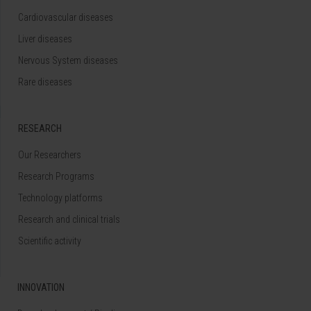
Cardiovascular diseases
Liver diseases
Nervous System diseases
Rare diseases
RESEARCH
Our Researchers
Research Programs
Technology platforms
Research and clinical trials
Scientific activity
INNOVATION