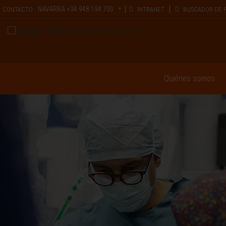
NAVARRA
+34 948 194 700
CONTACTO
INTRANET
BUSCADOR DE 
Quiénes somos