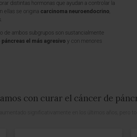
orar distintas hormonas que ayudan a controlar la
n ellas se origina
carcinoma neuroendocrino
,
.
tico de ambos subgrupos son sustancialmente
 páncreas el más agresivo
y con menores
amos con curar el cáncer de pánc
aumentado significativamente en los últimos años, pero t