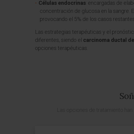
Células endocrinas
: encargadas de elab
concentración de glucosa en la sangre. E
provocando el 5% de los casos restantes
Las estrategias terapéuticas y el pronós
diferentes, siendo el
carcinoma ductal de
opciones terapéuticas.
Soñ
Las opciones de tratamiento han 