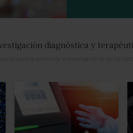
vestigación diagnóstica y terapéut
os técnicos al servicio de la investigación de los los tumo