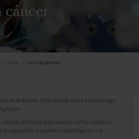
n cáncer
>
Cáncer
>
Cáncer de páncreas
a en el abdomen. Está situado entre el estómago,
digestivo.
 células del tejido pancreático sufren cambios
a la exposición a agentes cancerígenos o a