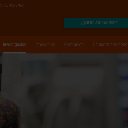
PERSONAS UNAV
¿QUIERE AYUDARNOS?
Investigación
Innovación
Formación
Colabore con noso