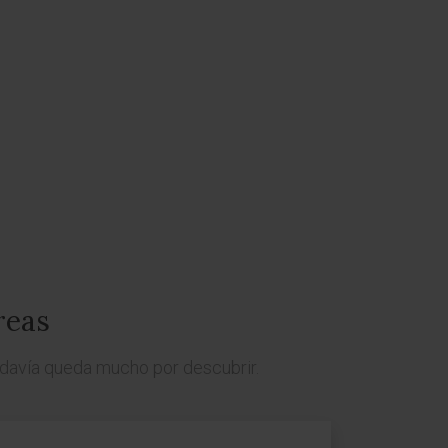
reas
odavía queda mucho por descubrir.