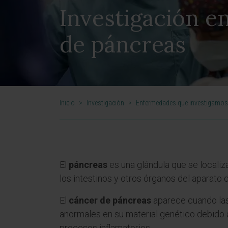
Investigación e
de páncreas
Inicio
>
Investigación
>
Enfermedades que investigamos
El
páncreas
es una glándula que se localiz
los intestinos y otros órganos del aparato 
El
cáncer de páncreas
aparece cuando las
anormales en su material genético debido 
procesos inflamatorios.