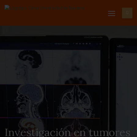
Investigación en tumores