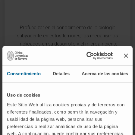
Profundizar en el conocimiento de la biología
subyacente en estos tumores, los mecanismos
implicados en su desarrollo y el microambiente
tumoral.
Consentimiento
Detalles
Acerca de las cookies
Uso de cookies
Este Sitio Web utiliza cookies propias y de terceros con
diferentes finalidades, como permitir la navegación y
usabilidad de la página web, personalizar sus
preferencias o realizar analíticas de uso de la página
web. A continuación, puede configurar sus preferencias,