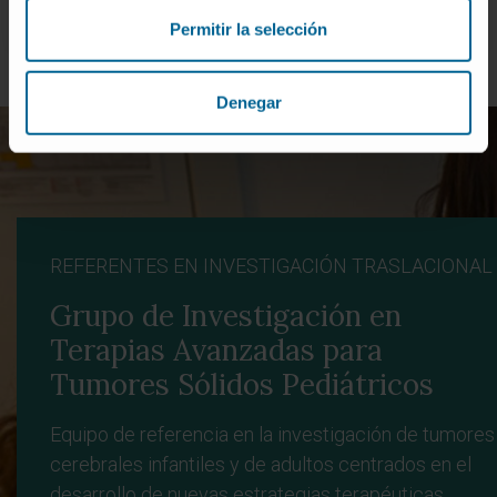
Permitir la selección
Denegar
REFERENTES EN INVESTIGACIÓN TRASLACIONAL
Grupo de Investigación en
Terapias Avanzadas para
Tumores Sólidos Pediátricos
Equipo de referencia en la investigación de tumores
cerebrales infantiles y de adultos centrados en el
desarrollo de nuevas estrategias terapéuticas