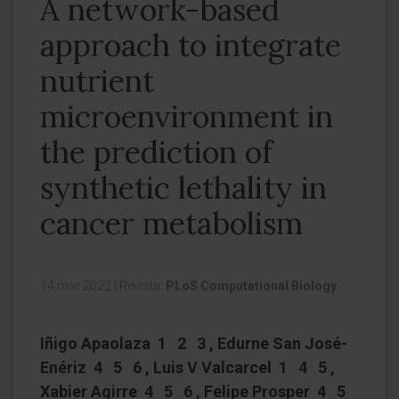
A network-based
approach to integrate
nutrient
microenvironment in
the prediction of
synthetic lethality in
cancer metabolism
14 mar 2022
|
Revista:
PLoS Computational Biology
Iñigo Apaolaza 1 2 3 , Edurne San José-
Enériz 4 5 6 , Luis V Valcarcel 1 4 5 ,
Xabier Agirre 4 5 6 , Felipe Prosper 4 5