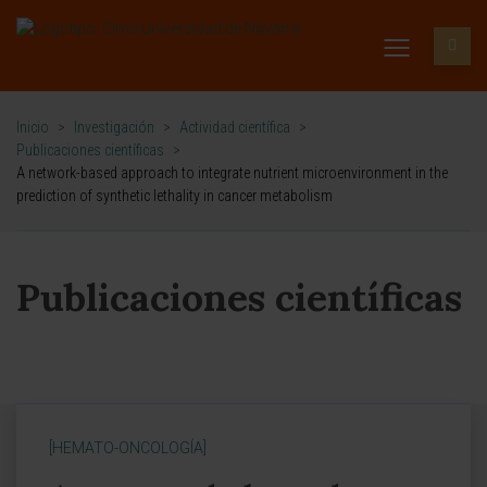
Inicio
>
Investigación
>
Actividad científica
>
Publicaciones científicas
>
A network-based approach to integrate nutrient microenvironment in the
prediction of synthetic lethality in cancer metabolism
Publicaciones científicas
[HEMATO-ONCOLOGÍA]