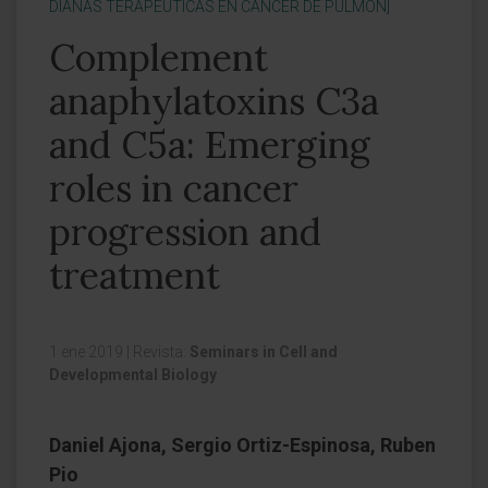
DIANAS TERAPÉUTICAS EN CÁNCER DE PULMÓN]
Complement
anaphylatoxins C3a
and C5a: Emerging
roles in cancer
progression and
treatment
1 ene 2019
|
Revista:
Seminars in Cell and
Developmental Biology
Daniel Ajona, Sergio Ortiz-Espinosa, Ruben
Pio