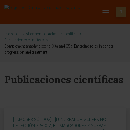
Inicio
>
Investigación
>
Actividad científica
>
Publicaciones científicas
>
Complement anaphylatoxins C3a and C5a: Emerging roles in cancer
progression and treatment
Publicaciones científicas
[TUMORES SÓLIDOS]
[LUNGSEARCH: SCREENING,
DETECCIÓN PRECOZ, BIOMARCADORES Y NUEVAS