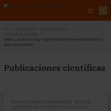
Inicio
>
Investigación
>
Actividad científica
>
Publicaciones científicas
>
GeNNius: an ultrafast drug--target interaction inference method based on
graph neural networks
Publicaciones científicas
[MACHINE LEARNING EN BIOMEDICINA]
[BIOLOGÍA
COMPUTACIONAL Y GENÓMICA TRASLACIONAL]