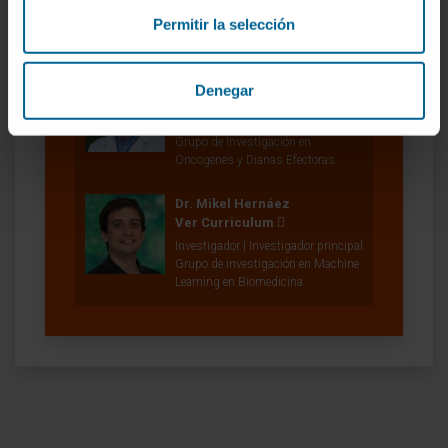
Investigador | Investigador principal
Grupo de Investigación en Química
Permitir la selección
Médica
Dr. Silvestre Vicent Cambra
Denegar
Ver Curriculum
Investigador | Investigador principal
Grupo de Investigación en
Oncogenes y Dianas Efectoras
Dr. Mikel Hernáez
Ver Curriculum
Investigador | Investigador principal
Grupo de investigación en Machine
Learning en Biomedicina