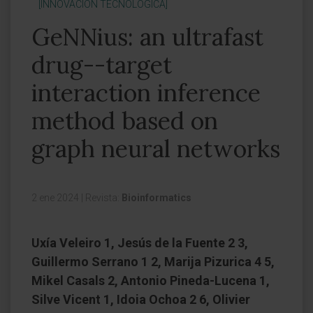
[INNOVACIÓN TECNOLÓGICA]
GeNNius: an ultrafast
drug--target
interaction inference
method based on
graph neural networks
2 ene 2024
|
Revista:
Bioinformatics
Uxía Veleiro 1, Jesús de la Fuente 2 3,
Guillermo Serrano 1 2, Marija Pizurica 4 5,
Mikel Casals 2, Antonio Pineda-Lucena 1,
Silve Vicent 1, Idoia Ochoa 2 6, Olivier