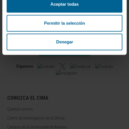
Aceptar todas
Permitir la selección
Darse de alta en nuestro boletín
Denegar
SUSCRIBIRSE
Síguenos
CONOZCA EL CIMA
Quiénes somos
Centro de Investigacion de la Clínica
Campus de la Universidad de Navarra