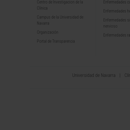
Centro de Investigacion de la
Enfermedades ca
Clínica
Enfermedades h
Campus de la Universidad de
Enfermedades s
Navarra
nervioso
Organización
Enfermedades r
Portal de Transparencia
Universidad de Navarra
Cl