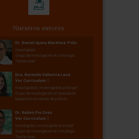
Nuestros autores
Dr. Daniel Ajona Martínez-Polo
Investigador
Grupo de Investigación en Oncología
Traslacional
Dra. Karmele Valencia Leoz
Ver Curriculum
Investigadora | Investigadora principal
Grupo de investigación en Innovación
terapéutica en cáncer de pulmón
Dr. Rubén Pío Osés
Ver Curriculum
Investigador | Investigador principal
Grupo de Investigación en Oncología
Traslacional