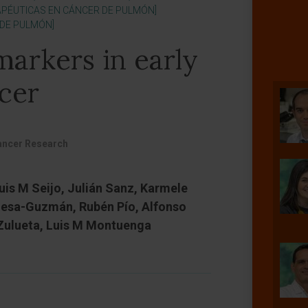
PÉUTICAS EN CÁNCER DE PULMÓN]
 DE PULMÓN]
arkers in early
cer
ancer Research
uis M Seijo, Julián Sanz, Karmele
Mesa-Guzmán, Rubén Pío, Alfonso
 Zulueta, Luis M Montuenga