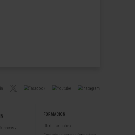
FORMACIÓN
ÓN
Oferta formativa
fármacos /