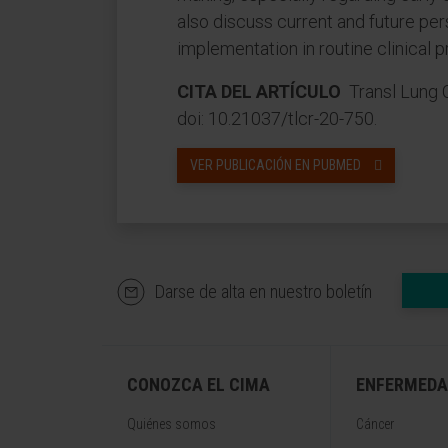
also discuss current and future pe
implementation in routine clinical p
CITA DEL ARTÍCULO
Transl Lung 
doi: 10.21037/tlcr-20-750.
VER PUBLICACIÓN EN PUBMED
Darse de alta en nuestro boletín
CONOZCA EL CIMA
ENFERMEDA
Quiénes somos
Cáncer