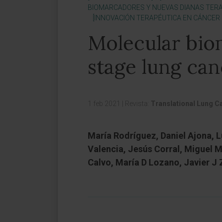
BIOMARCADORES Y NUEVAS DIANAS TERA
[INNOVACIÓN TERAPÉUTICA EN CÁNCER
Molecular biom
stage lung can
1 feb 2021
|
Revista:
Translational Lung C
María Rodríguez, Daniel Ajona, L
Valencia, Jesús Corral, Miguel 
Calvo, María D Lozano, Javier J