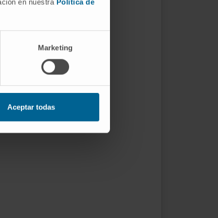
mación en nuestra
Política de
Marketing
Aceptar todas