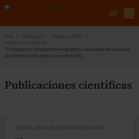
Inicio
>
Investigación
>
Actividad científica
>
Publicaciones científicas
>
The exposure to uteroplacental insufficiency is associated with activation
of unfolded protein response in postnatal life
Publicaciones científicas
[TERAPIA GÉNICA DE ENFERMEDADES RARAS]