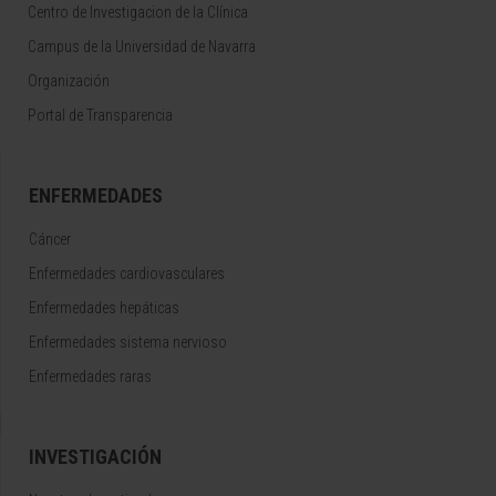
Centro de Investigacion de la Clínica
Campus de la Universidad de Navarra
Organización
Portal de Transparencia
ENFERMEDADES
Cáncer
Enfermedades cardiovasculares
Enfermedades hepáticas
Enfermedades sistema nervioso
Enfermedades raras
INVESTIGACIÓN