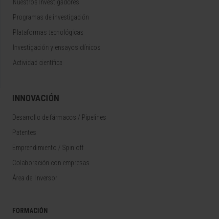
Nuestros Investigadores
Programas de investigación
Plataformas tecnológicas
Investigación y ensayos clínicos
Actividad científica
INNOVACIÓN
Desarrollo de fármacos / Pipelines
Patentes
Emprendimiento / Spin off
Colaboración con empresas
Área del Inversor
FORMACIÓN