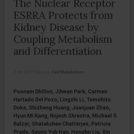
The Nuclear Receptor
ESRRA Protects from
Kidney Disease by
Coupling Metabolism
and Differentiation
2 feb 2021
|
Revista:
Cell Metabolism
Poonam Dhillon, Jihwan Park, Carmen
Hurtado Del Pozo, Lingzhi Li, Tomohito
Doke, Shizheng Huang, Juanjuan Zhao,
Hyun Mi Kang, Rojesh Shrestra, Michael S
Balzer, Shatakshee Chatterjee, Patricia
Prado, Seung Yub Han, Hongbo Liu, Xin