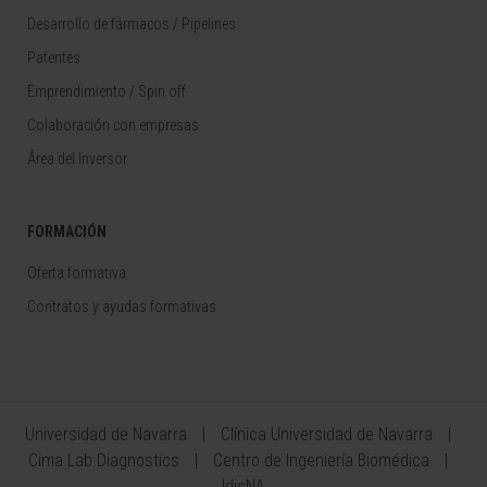
Desarrollo de fármacos / Pipelines
Patentes
Emprendimiento / Spin off
Colaboración con empresas
Área del Inversor
FORMACIÓN
Oferta formativa
Contratos y ayudas formativas
Universidad de Navarra
Clínica Universidad de Navarra
Cima Lab Diagnostics
Centro de Ingeniería Biomédica
IdisNA