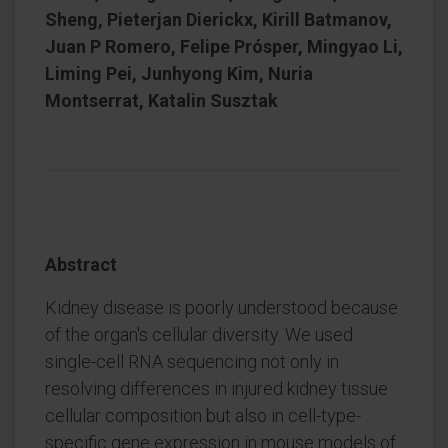
Sheng, Pieterjan Dierickx, Kirill Batmanov,
Juan P Romero, Felipe Prósper, Mingyao Li,
Liming Pei, Junhyong Kim, Nuria
Montserrat, Katalin Susztak
Abstract
Kidney disease is poorly understood because
of the organ's cellular diversity. We used
single-cell RNA sequencing not only in
resolving differences in injured kidney tissue
cellular composition but also in cell-type-
specific gene expression in mouse models of