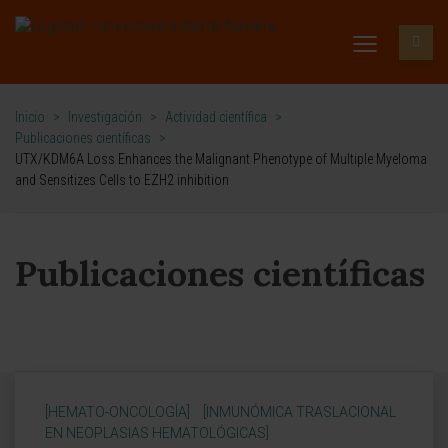
Inicio
>
Investigación
>
Actividad científica
>
Publicaciones científicas
>
UTX/KDM6A Loss Enhances the Malignant Phenotype of Multiple Myeloma
and Sensitizes Cells to EZH2 inhibition
Publicaciones científicas
[HEMATO-ONCOLOGÍA]
[INMUNÓMICA TRASLACIONAL
EN NEOPLASIAS HEMATOLÓGICAS]