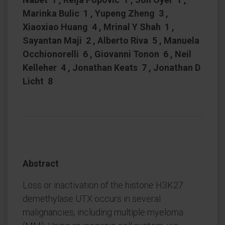
Marinka Bulic 1 , Yupeng Zheng 3 ,
Xiaoxiao Huang 4 , Mrinal Y Shah 1 ,
Sayantan Maji 2 , Alberto Riva 5 , Manuela
Occhionorelli 6 , Giovanni Tonon 6 , Neil
Kelleher 4 , Jonathan Keats 7 , Jonathan D
Licht 8
Abstract
Loss or inactivation of the histone H3K27
demethylase UTX occurs in several
malignancies, including multiple myeloma