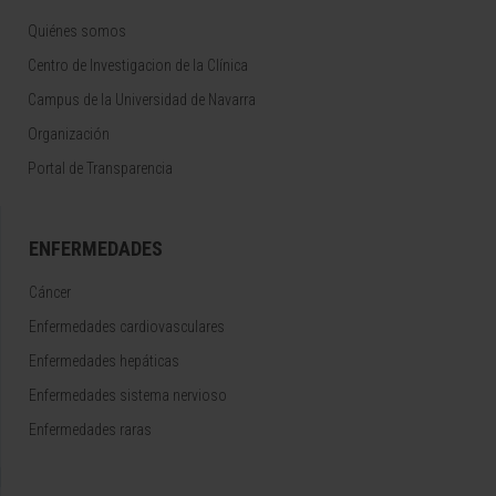
Quiénes somos
Centro de Investigacion de la Clínica
Campus de la Universidad de Navarra
Organización
Portal de Transparencia
ENFERMEDADES
Cáncer
Enfermedades cardiovasculares
Enfermedades hepáticas
Enfermedades sistema nervioso
Enfermedades raras