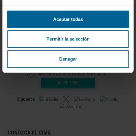
principal
Grupo de Investigación en Patología
Mieloide
Aceptar todas
Permitir la selección
Denegar
Darse de alta en nuestro boletín
SUSCRIBIRSE
Síguenos
CONOZCA EL CIMA