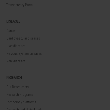
Transparency Portal
DISEASES
Cancer
Cardiovascular diseases
Liver diseases
Nervous System diseases
Rare diseases
RESEARCH
Our Researchers
Research Programs
Technology platforms
Research and clinical trials