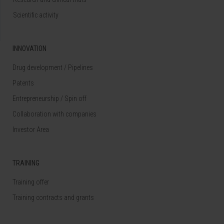
Scientific activity
INNOVATION
Drug development / Pipelines
Patents
Entrepreneurship / Spin off
Collaboration with companies
Investor Area
TRAINING
Training offer
Training contracts and grants