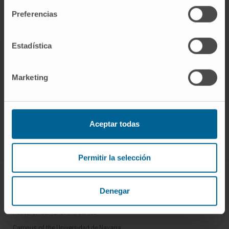
Preferencias
Estadística
Marketing
Sign up for our newsletter
SUBSCRIBE
Follow us
Aceptar todas
Permitir la selección
ABOUT CIMA
Denegar
Who we are
Research Center of the Clinica
Campus of the Universidad de Navarra