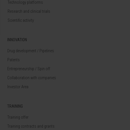
Technology platforms
Research and clinical trials
Scientific activity
INNOVATION
Drug development / Pipelines
Patents
Entrepreneurship / Spin off
Collaboration with companies
Investor Area
TRAINING
Training offer
Training contracts and grants