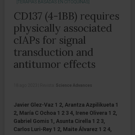
[TERAPIAS BASADAS EN CITOQUINAS]
CD137 (4-1BB) requires
physically associated
cIAPs for signal
transduction and
antitumor effects
18 ago 2023
|
Revista:
Science Advances
Javier Glez-Vaz 1 2, Arantza Azpilikueta 1
2, María C Ochoa 1 2 3 4, Irene Olivera 1 2,
Gabriel Gomis 1, Asunta Cirella 1 2 3,
Carlos Luri-Rey 1 2, Maite Álvarez 1 2 4,