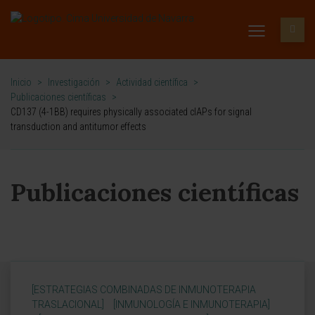
Inicio
>
Investigación
>
Actividad científica
>
Publicaciones científicas
>
CD137 (4-1BB) requires physically associated cIAPs for signal
transduction and antitumor effects
Publicaciones científicas
[ESTRATEGIAS COMBINADAS DE INMUNOTERAPIA
TRASLACIONAL]
[INMUNOLOGÍA E INMUNOTERAPIA]