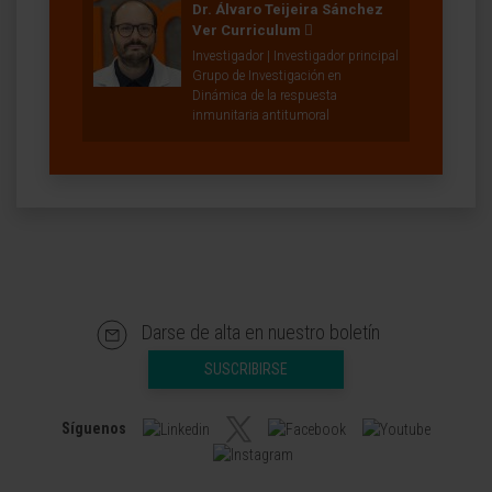
Dr. Álvaro Teijeira Sánchez
Ver Curriculum
Investigador | Investigador principal
Grupo de Investigación en
Dinámica de la respuesta
inmunitaria antitumoral
Darse de alta en nuestro boletín
SUSCRIBIRSE
Síguenos