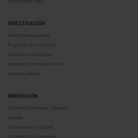
Enfermedades raras
INVESTIGACIÓN
Nuestros Investigadores
Programas de investigación
Plataformas tecnológicas
Investigación y ensayos clínicos
Actividad científica
INNOVACIÓN
Desarrollo de fármacos / Pipelines
Patentes
Emprendimiento / Spin off
Colaboración con empresas