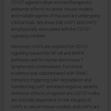
CD137 agonists attain immunotherapeutic
antitumor effects in cancer mouse models,
and multiple agents of this kind are undergoing
clinical trials. We show that cIAP1 and cIAP2
are physically associated with the CD137
signaling complex.
Moreover, cIAPs are required for CD137
signaling toward the NF-κB and MAPK
pathways and for human and mouse T
lymphocyte costimulation. Functional
evidence was substantiated with SMAC
mimetics triggering cIAP degradation and
transfecting cIAP dominant-negative variants.
Antitumor effects of agonist anti-CD137 mAbs
are critically dependent on the integrity of
cIAPs in cancer mouse models, and cIAPs are