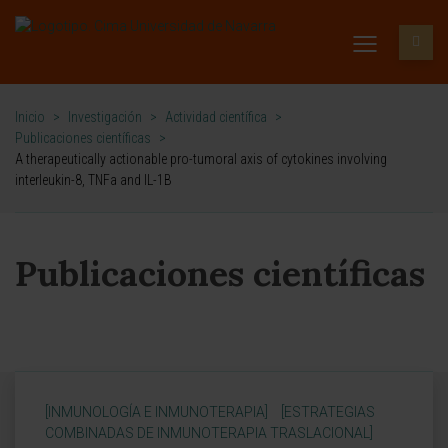
Inicio
>
Investigación
>
Actividad científica
>
Publicaciones científicas
>
A therapeutically actionable pro-tumoral axis of cytokines involving
interleukin-8, TNFa and IL-1B
Publicaciones científicas
[INMUNOLOGÍA E INMUNOTERAPIA]
[ESTRATEGIAS
COMBINADAS DE INMUNOTERAPIA TRASLACIONAL]