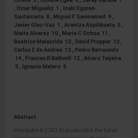
, Itziar Migueliz 1 , Inaki Eguren-
Santamaria 8 , Miguel F Sanmamed 9 ,
Javier Glez-Vaz 1 , Arantza Azpilikueta 5 ,
Maite Alvarez 10 , Maria C Ochoa 11 ,
Beatrice Malacrida 12 , David Propper 12 ,
Carlos E de Andrea 13 , Pedro Berraondo
14 , Frances R Balkwill 12 , Alvaro Teijeira
5 , Ignacio Melero 5
Abstract
Interleukin-8 (CXCL8) produced in the tumor