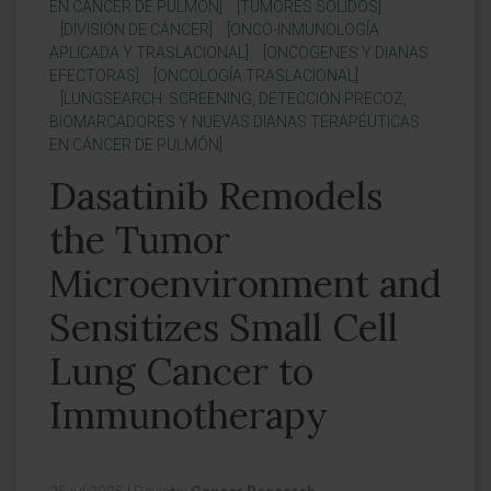
EN CÁNCER DE PULMÓN]
[TUMORES SÓLIDOS]
[DIVISIÓN DE CÁNCER]
[ONCO-INMUNOLOGÍA
APLICADA Y TRASLACIONAL]
[ONCOGENES Y DIANAS
EFECTORAS]
[ONCOLOGÍA TRASLACIONAL]
[LUNGSEARCH: SCREENING, DETECCIÓN PRECOZ,
BIOMARCADORES Y NUEVAS DIANAS TERAPÉUTICAS
EN CÁNCER DE PULMÓN]
Dasatinib Remodels
the Tumor
Microenvironment and
Sensitizes Small Cell
Lung Cancer to
Immunotherapy