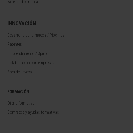
Actividad científica
INNOVACIÓN
Desarrollo de fármacos / Pipelines
Patentes
Emprendimiento / Spin off
Colaboración con empresas
Área del Inversor
FORMACIÓN
Oferta formativa
Contratos y ayudas formativas