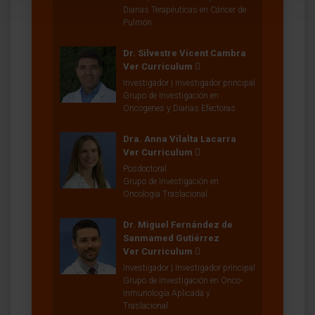
Dianas Terapéuticas en Cáncer de
Pulmón
Dr. Silvestre Vicent Cambra
Ver Curriculum
Investigador | Investigador principal
Grupo de Investigación en
Oncogenes y Dianas Efectoras
Dra. Anna Vilalta Lacarra
Ver Curriculum
Posdoctoral
Grupo de Investigación en
Oncología Traslacional
Dr. Miguel Fernández de
Sanmamed Gutiérrez
Ver Curriculum
Investigador | Investigador principal
Grupo de Investigación en Onco-
Inmunología Aplicada y
Traslacional