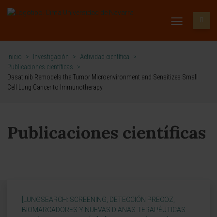
Inicio
>
Investigación
>
Actividad científica
>
Publicaciones científicas
>
Dasatinib Remodels the Tumor Microenvironment and Sensitizes Small
Cell Lung Cancer to Immunotherapy
Publicaciones científicas
[LUNGSEARCH: SCREENING, DETECCIÓN PRECOZ,
BIOMARCADORES Y NUEVAS DIANAS TERAPÉUTICAS