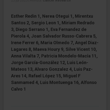
25 jul 2025
|
Revista:
Cancer Research
Esther Redin 1, Nerea Otegui 1, Mirentxu
Santos 2, Sergio Leon 1, Miriam Redrado
3, Diego Serrano 1, Eva Fernandez de
Pierola 4, Joan Salvador Russo-Cabrera 5,
Irene Ferrer 6, Maria Olmedo 7, Angel Diaz-
Lagares 8, Maeva Houry 9, Silve Vicent 10,
Anna Vilalta 7, Patricia Mondelo-Macía 11,
Jorge García-González 12, Luis León-
Mateos 13, Alvaro Gonzalez 4, Luis Paz-
Ares 14, Rafael López 15, Miguel F
Sanmamed 4, Luis Montuenga 16, Alfonso
Calvo 1