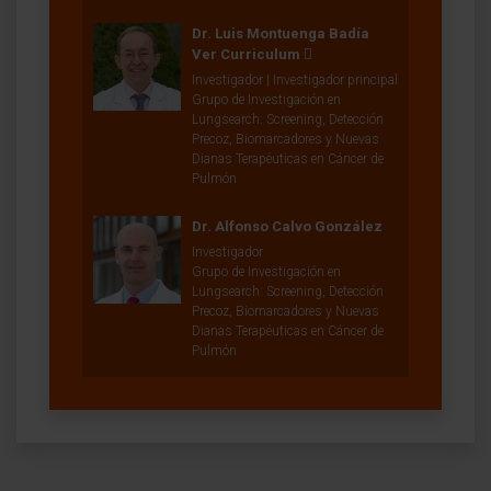
Dr. Luis Montuenga Badía
Ver Curriculum
Investigador | Investigador principal
Grupo de Investigación en
Lungsearch: Screening, Detección
Precoz, Biomarcadores y Nuevas
Dianas Terapéuticas en Cáncer de
Pulmón
Dr. Alfonso Calvo González
Investigador
Grupo de Investigación en
Lungsearch: Screening, Detección
Precoz, Biomarcadores y Nuevas
Dianas Terapéuticas en Cáncer de
Pulmón