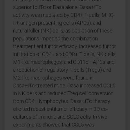
superior to ITc or Dasa alone. Dasa+ITc
activity was mediated by CD4+ T cells, MHC-
II+ antigen presenting cells (APCs), and
natural killer (NK) cells, as depletion of these
populations impeded the combination
treatment antitumor efficacy. Increased tumor
infiltration of CD4+ and CD8+ T cells, NK cells,
M1-like macrophages, and CD11c+ APCs and
a reduction of regulatory T cells (Tregs) and
M2-like macrophages were found in
Dasa+ITc-treated mice. Dasa increased CCL5
in NK cells and reduced Treg cell conversion
from CD4+ lymphocytes. Dasa+ITc therapy
elicited robust antitumor efficacy in 3D co-
cultures of immune and SCLC cells. In vivo
experiments showed that CCL5 was