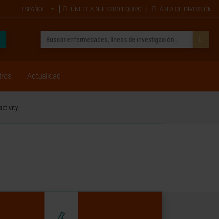
ESPAÑOL
ÚNETE A NUESTRO EQUIPO
ÁREA DE INVERSIÓN
tros
Actualidad
ctivity