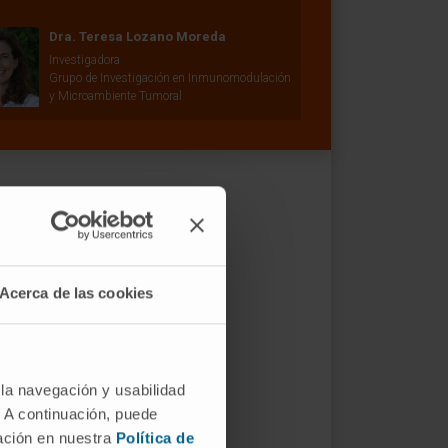
Dra. Teresa Lozano Moreda
Investigadora
Grupo de Investigación en Inmunomodulación
y Microambiente Tumoral
Acerca de las cookies
 la navegación y usabilidad
. A continuación, puede
mación en nuestra
Política de