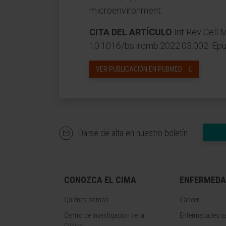
microenvironment.
CITA DEL ARTÍCULO
Int Rev Cell M
10.1016/bs.ircmb.2022.03.002. Epu
VER PUBLICACIÓN EN PUBMED
Darse de alta en nuestro boletín
CONOZCA EL CIMA
ENFERMEDA
Quiénes somos
Cáncer
Centro de Investigacion de la
Enfermedades ca