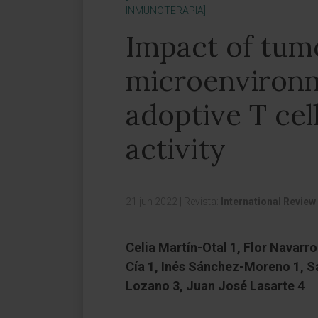
INMUNOTERAPIA]
Impact of tum
microenviron
adoptive T cell
activity
21 jun 2022
|
Revista:
International Review
Celia Martín-Otal 1, Flor Navarro
Cía 1, Inés Sánchez-Moreno 1, S
Lozano 3, Juan José Lasarte 4