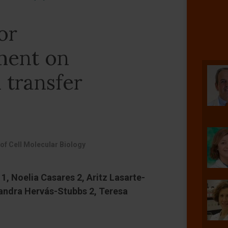
or
ment on
 transfer
 of Cell Molecular Biology
 1, Noelia Casares 2, Aritz Lasarte-
andra Hervás-Stubbs 2, Teresa