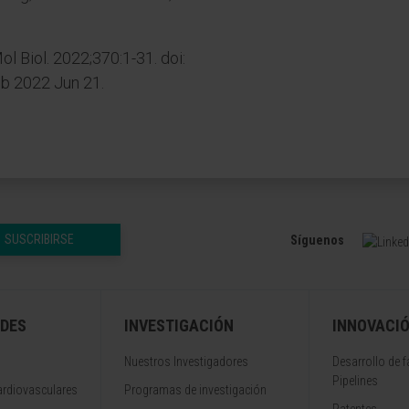
ol Biol. 2022;370:1-31. doi:
b 2022 Jun 21.
SUSCRIBIRSE
Síguenos
DES
INVESTIGACIÓN
INNOVACI
Nuestros Investigadores
Desarrollo de 
Pipelines
rdiovasculares
Programas de investigación