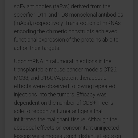
scFv antibodies (taFvs) derived from the
specific 1D11 and 1D8 monoclonal antibodies
(mAbs), respectively. Transfection of mRNAs
encoding the chimeric constructs achieved
functional expression of the proteins able to
act on their targets.
Upon mRNA intratumoral injections in the
transplantable mouse cancer models CT26,
MC38, and B16OVA, potent therapeutic
effects were observed following repeated
injections into the tumors. Efficacy was
dependent on the number of CD8+ T cells
able to recognize tumor antigens that
infiltrated the malignant tissue. Although the
abscopal effects on concomitant uninjected
lesions were modest, such distant effects on