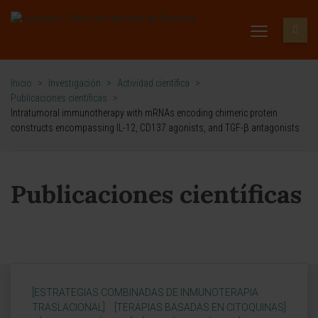
Inicio
>
Investigación
>
Actividad científica
>
Publicaciones científicas
>
Intratumoral immunotherapy with mRNAs encoding chimeric protein
constructs encompassing IL-12, CD137 agonists, and TGF-β antagonists
Publicaciones científicas
[ESTRATEGIAS COMBINADAS DE INMUNOTERAPIA
TRASLACIONAL]
[TERAPIAS BASADAS EN CITOQUINAS]