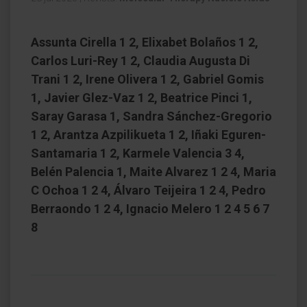
Assunta Cirella 1 2, Elixabet Bolaños 1 2,
Carlos Luri-Rey 1 2, Claudia Augusta Di
Trani 1 2, Irene Olivera 1 2, Gabriel Gomis
1, Javier Glez-Vaz 1 2, Beatrice Pinci 1,
Saray Garasa 1, Sandra Sánchez-Gregorio
1 2, Arantza Azpilikueta 1 2, Iñaki Eguren-
Santamaria 1 2, Karmele Valencia 3 4,
Belén Palencia 1, Maite Alvarez 1 2 4, Maria
C Ochoa 1 2 4, Álvaro Teijeira 1 2 4, Pedro
Berraondo 1 2 4, Ignacio Melero 1 2 4 5 6 7
8