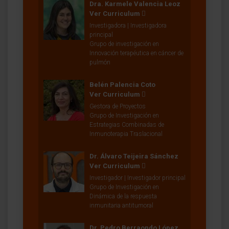
Dra. Karmele Valencia Leoz
Ver Curriculum
Investigadora | Investigadora
principal
Grupo de investigación en
Innovación terapéutica en cáncer de
pulmón
Belén Palencia Coto
Ver Curriculum
Gestora de Proyectos
Grupo de Investigación en
Estrategias Combinadas de
Inmunoterapia Traslacional
Dr. Álvaro Teijeira Sánchez
Ver Curriculum
Investigador | Investigador principal
Grupo de Investigación en
Dinámica de la respuesta
inmunitaria antitumoral
Dr. Pedro Berraondo López