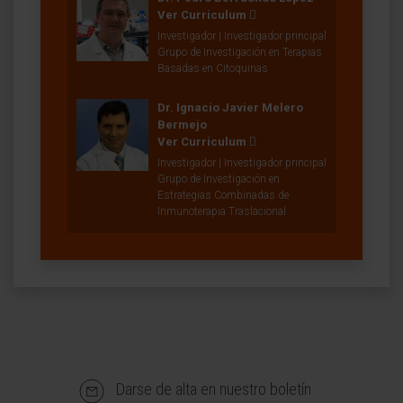
Ver Curriculum
Investigador | Investigador principal
Grupo de Investigación en Terapias
Basadas en Citoquinas
Dr. Ignacio Javier Melero
Bermejo
Ver Curriculum
Investigador | Investigador principal
Grupo de Investigación en
Estrategias Combinadas de
Inmunoterapia Traslacional
Darse de alta en nuestro boletín