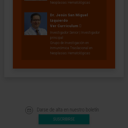
Neoplasias Hematológicas
Dr. Jesús San Miguel
Izquierdo
Ver Curriculum
Investigador Senior | Investigador
principal
Grupo de Investigación en
Inmunómica Traslacional en
Neoplasias Hematológicas
Darse de alta en nuestro boletín
SUSCRIBIRSE