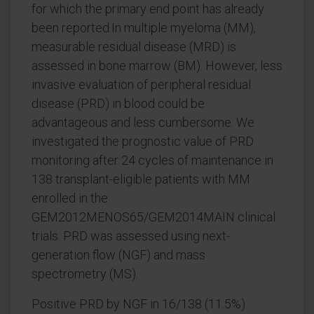
for which the primary end point has already
been reported.In multiple myeloma (MM),
measurable residual disease (MRD) is
assessed in bone marrow (BM). However, less
invasive evaluation of peripheral residual
disease (PRD) in blood could be
advantageous and less cumbersome. We
investigated the prognostic value of PRD
monitoring after 24 cycles of maintenance in
138 transplant-eligible patients with MM
enrolled in the
GEM2012MENOS65/GEM2014MAIN clinical
trials. PRD was assessed using next-
generation flow (NGF) and mass
spectrometry (MS).
Positive PRD by NGF in 16/138 (11.5%)