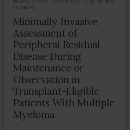
HEMATOLÓGICAS]
[HEMATO-ONCOLOGÍA]
[DIVISIÓN
DE CÁNCER]
Minimally Invasive
Assessment of
Peripheral Residual
Disease During
Maintenance or
Observation in
Transplant-Eligible
Patients With Multiple
Myeloma