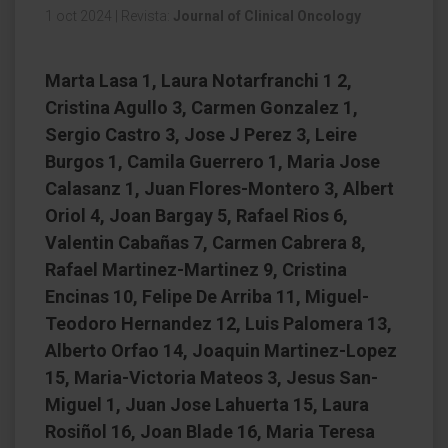
1 oct 2024
|
Revista:
Journal of Clinical Oncology
Marta Lasa 1, Laura Notarfranchi 1 2,
Cristina Agullo 3, Carmen Gonzalez 1,
Sergio Castro 3, Jose J Perez 3, Leire
Burgos 1, Camila Guerrero 1, Maria Jose
Calasanz 1, Juan Flores-Montero 3, Albert
Oriol 4, Joan Bargay 5, Rafael Rios 6,
Valentin Cabañas 7, Carmen Cabrera 8,
Rafael Martinez-Martinez 9, Cristina
Encinas 10, Felipe De Arriba 11, Miguel-
Teodoro Hernandez 12, Luis Palomera 13,
Alberto Orfao 14, Joaquin Martinez-Lopez
15, Maria-Victoria Mateos 3, Jesus San-
Miguel 1, Juan Jose Lahuerta 15, Laura
Rosiñol 16, Joan Blade 16, Maria Teresa