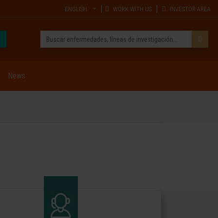
ENGLISH
WORK WITH US
INVESTOR AREA
News