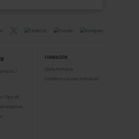
FORMACIÓN
ÓN
Oferta formativa
fármacos /
Contratos y ayudas formativas
 / Spin off
con empresas
or