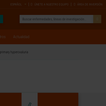
ESPAÑOL
ÚNETE A NUESTRO EQUIPO
ÁREA DE INVERSIÓN
tros
Actualidad
 primary hyperoxaluria