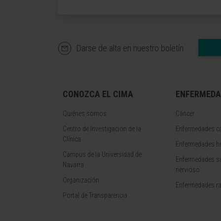
Darse de alta en nuestro boletín
CONOZCA EL CIMA
ENFERMEDA
Quiénes somos
Cáncer
Centro de Investigacion de la
Enfermedades ca
Clínica
Enfermedades h
Campus de la Universidad de
Enfermedades s
Navarra
nervioso
Organización
Enfermedades r
Portal de Transparencia