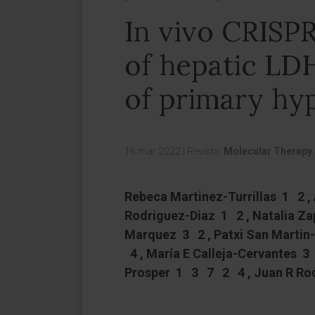
In vivo CRISPR
of hepatic LD
of primary hy
16 mar 2022
|
Revista:
Molecular Therapy.
Rebeca Martinez-Turrillas 1 2 ,
Rodriguez-Diaz 1 2 , Natalia Za
Marquez 3 2 , Patxi San Martin
4 , María E Calleja-Cervantes 3 
Prosper 1 3 7 2 4 , Juan R R