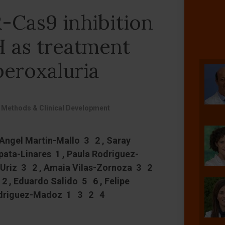
-Cas9 inhibition
H as treatment
peroxaluria
 Methods & Clinical Development
 Angel Martin-Mallo 3 2 , Saray
pata-Linares 1 , Paula Rodriguez-
-Uriz 3 2 , Amaia Vilas-Zornoza 3 2
2 , Eduardo Salido 5 6 , Felipe
odriguez-Madoz 1 3 2 4