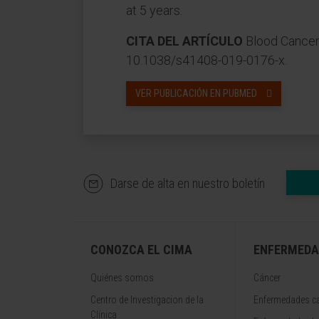
at 5 years.
CITA DEL ARTÍCULO
Blood Cancer 
10.1038/s41408-019-0176-x.
VER PUBLICACIÓN EN PUBMED
Darse de alta en nuestro boletín
CONOZCA EL CIMA
ENFERMEDA
Quiénes somos
Cáncer
Centro de Investigacion de la
Enfermedades ca
Clínica