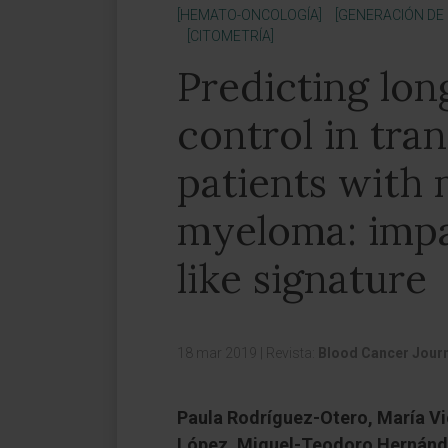
[HEMATO-ONCOLOGÍA]
[GENERACIÓN DE
[CITOMETRÍA]
Predicting lon
control in tran
patients with 
myeloma: imp
like signature
18 mar 2019
|
Revista:
Blood Cancer Jour
Paula Rodríguez-Otero, María Vi
López, Miguel-Teodoro Hernánde