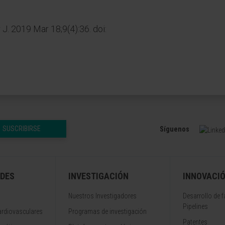
J. 2019 Mar 18;9(4):36. doi:
SUSCRIBIRSE
Síguenos
DES
INVESTIGACIÓN
INNOVACI
Nuestros Investigadores
Desarrollo de 
Pipelines
rdiovasculares
Programas de investigación
Patentes