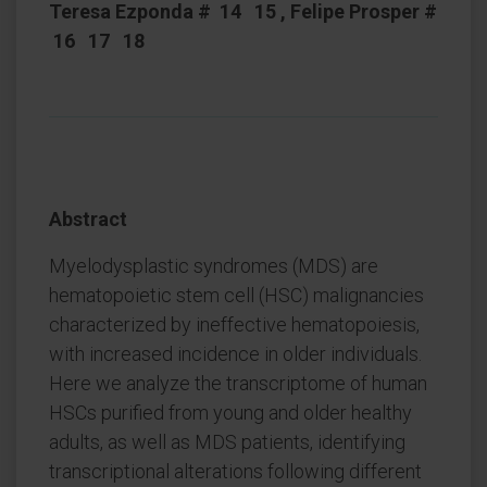
Teresa Ezponda # 14 15 , Felipe Prosper #
16 17 18
Abstract
Myelodysplastic syndromes (MDS) are
hematopoietic stem cell (HSC) malignancies
characterized by ineffective hematopoiesis,
with increased incidence in older individuals.
Here we analyze the transcriptome of human
HSCs purified from young and older healthy
adults, as well as MDS patients, identifying
transcriptional alterations following different