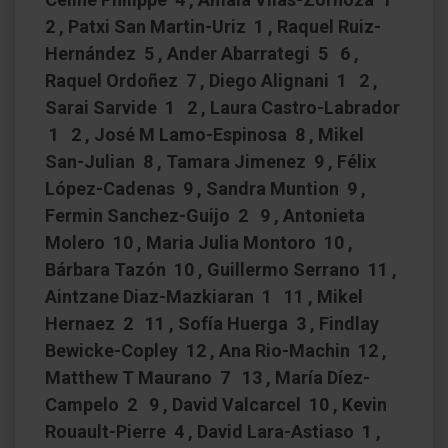
2 , Patxi San Martin-Uriz 1 , Raquel Ruiz-
Hernández 5 , Ander Abarrategi 5 6 ,
Raquel Ordoñez 7 , Diego Alignani 1 2 ,
Sarai Sarvide 1 2 , Laura Castro-Labrador
1 2 , José M Lamo-Espinosa 8 , Mikel
San-Julian 8 , Tamara Jimenez 9 , Félix
López-Cadenas 9 , Sandra Muntion 9 ,
Fermin Sanchez-Guijo 2 9 , Antonieta
Molero 10 , Maria Julia Montoro 10 ,
Bárbara Tazón 10 , Guillermo Serrano 11 ,
Aintzane Diaz-Mazkiaran 1 11 , Mikel
Hernaez 2 11 , Sofía Huerga 3 , Findlay
Bewicke-Copley 12 , Ana Rio-Machin 12 ,
Matthew T Maurano 7 13 , María Díez-
Campelo 2 9 , David Valcarcel 10 , Kevin
Rouault-Pierre 4 , David Lara-Astiaso 1 ,