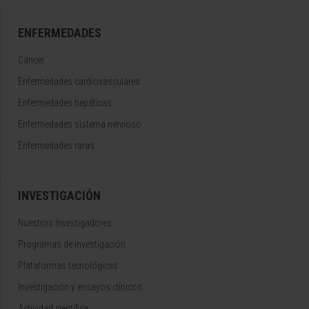
ENFERMEDADES
Cáncer
Enfermedades cardiovasculares
Enfermedades hepáticas
Enfermedades sistema nervioso
Enfermedades raras
INVESTIGACIÓN
Nuestros Investigadores
Programas de investigación
Plataformas tecnológicas
Investigación y ensayos clínicos
Actividad científica