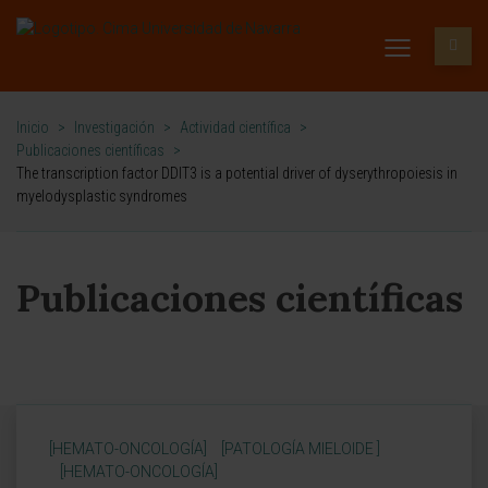
Inicio
>
Investigación
>
Actividad científica
>
Publicaciones científicas
>
The transcription factor DDIT3 is a potential driver of dyserythropoiesis in
myelodysplastic syndromes
Publicaciones científicas
[HEMATO-ONCOLOGÍA]
[PATOLOGÍA MIELOIDE ]
[HEMATO-ONCOLOGÍA]