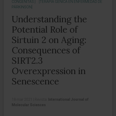
CONGÉNITAS ]
[TERAPIA GÉNICA EN ENFERMEDAD DE
PÁRKINSON]
Understanding the
Potential Role of
Sirtuin 2 on Aging:
Consequences of
SIRT2.3
Overexpression in
Senescence
18 mar 2021
|
Revista:
International Journal of
Molecular Sciences