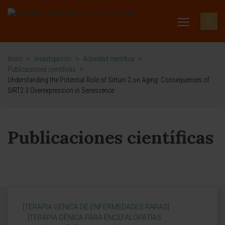
Inicio
>
Investigación
>
Actividad científica
>
Publicaciones científicas
>
Understanding the Potential Role of Sirtuin 2 on Aging: Consequences of
SIRT2.3 Overexpression in Senescence
Publicaciones científicas
[TERAPIA GÉNICA DE ENFERMEDADES RARAS]
[TERAPIA GÉNICA PARA ENCEFALOPATÍAS