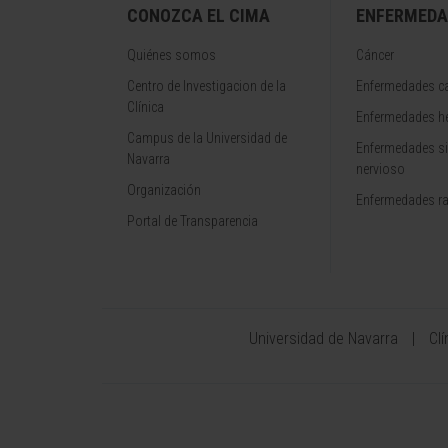
CONOZCA EL CIMA
ENFERMEDA
Quiénes somos
Cáncer
Centro de Investigacion de la
Enfermedades ca
Clínica
Enfermedades h
Campus de la Universidad de
Enfermedades s
Navarra
nervioso
Organización
Enfermedades r
Portal de Transparencia
Universidad de Navarra
Cl