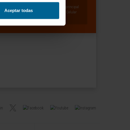
Ver Curriculum
Investigador Senior | Investigador principal
Aceptar todas
Grupo de Investigación en Terapia Celular
Adoptiva