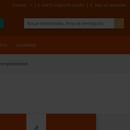
ESPAÑOL
ÚNETE A NUESTRO EQUIPO
ÁREA DE INVERSIÓN
tros
Actualidad
t complementation