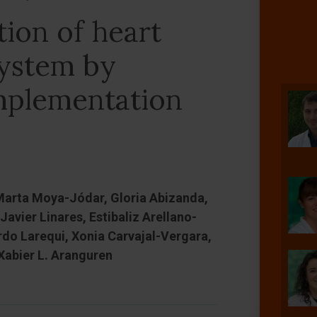
tion of heart
system by
mplementation
 Marta Moya-Jódar, Gloria Abizanda,
Javier Linares, Estibaliz Arellano-
ardo Larequi, Xonia Carvajal-Vergara,
 Xabier L. Aranguren