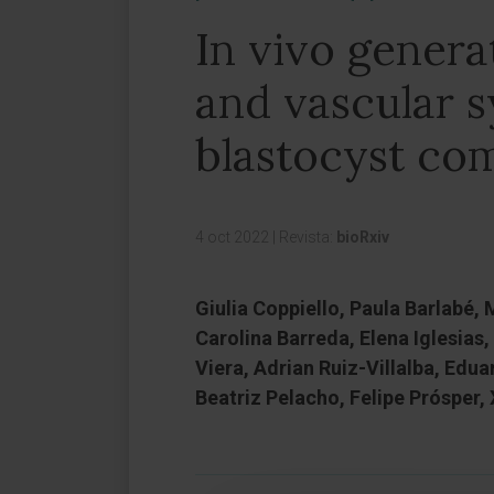
In vivo genera
and vascular 
blastocyst co
4 oct 2022
|
Revista:
bioRxiv
Giulia Coppiello, Paula Barlabé,
Carolina Barreda, Elena Iglesias, 
Viera, Adrian Ruiz-Villalba, Edu
Beatriz Pelacho, Felipe Prósper,