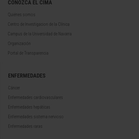
CONOZCA EL CIMA
Quiénes somos
Centro de Investigacion de la Clínica
Campus de la Universidad de Navarra
Organización
Portal de Transparencia
ENFERMEDADES
Cáncer
Enfermedades cardiovasculares
Enfermedades hepáticas
Enfermedades sistema nervioso
Enfermedades raras