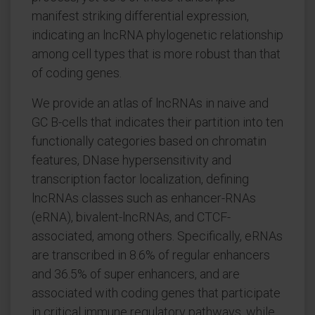
manifest striking differential expression,
indicating an lncRNA phylogenetic relationship
among cell types that is more robust than that
of coding genes.
We provide an atlas of lncRNAs in naive and
GC B-cells that indicates their partition into ten
functionally categories based on chromatin
features, DNase hypersensitivity and
transcription factor localization, defining
lncRNAs classes such as enhancer-RNAs
(eRNA), bivalent-lncRNAs, and CTCF-
associated, among others. Specifically, eRNAs
are transcribed in 8.6% of regular enhancers
and 36.5% of super enhancers, and are
associated with coding genes that participate
in critical immune regulatory pathways, while