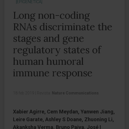
[EPIGENÉTICA]
Long non-coding
RNAs discriminate the
stages and gene
regulatory states of
human humoral
immune response
18 feb 2019
|
Revista:
Nature Communications
Xabier Agirre, Cem Meydan, Yanwen Jiang,
Leire Garate, Ashley S Doane, Zhuoning Li,
Akanksha Verma, Bruno Paiva, José I