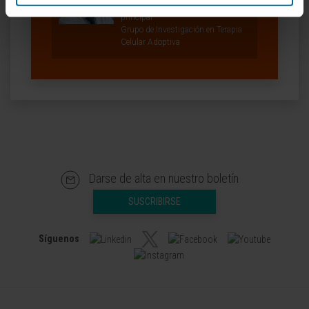
Investigador Senior | Investigador
principal
Grupo de Investigación en Terapia
Celular Adoptiva
Darse de alta en nuestro boletín
SUSCRIBIRSE
Síguenos