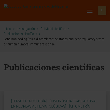
Inicio
>
Investigación
>
Actividad científica
>
Publicaciones científicas
>
Long non-coding RNAs discriminate the stages and gene regulatory states
of human humoral immune response
Publicaciones científicas
[HEMATO-ONCOLOGÍA]
[INMUNÓMICA TRASLACIONAL
EN NEOPLASIAS HEMATOLÓGICAS]
[CITOMETRÍA]