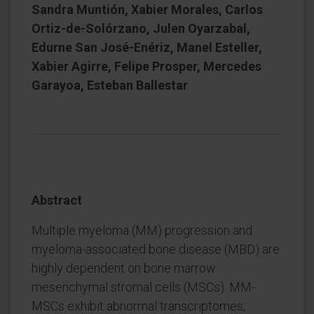
Sandra Muntión, Xabier Morales, Carlos
Ortiz-de-Solórzano, Julen Oyarzabal,
Edurne San José-Enériz, Manel Esteller,
Xabier Agirre, Felipe Prosper, Mercedes
Garayoa, Esteban Ballestar
Abstract
Multiple myeloma (MM) progression and
myeloma-associated bone disease (MBD) are
highly dependent on bone marrow
mesenchymal stromal cells (MSCs). MM-
MSCs exhibit abnormal transcriptomes,