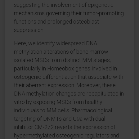
suggesting the involvement of epigenetic
mechanisms governing their tumor-promoting
functions and prolonged osteoblast
suppression.
Here, we identify widespread DNA
methylation alterations of bone marrow-
isolated MSCs from distinct MM stages,
particularly in Homeobox genes involved in
osteogenic differentiation that associate with
their aberrant expression. Moreover, these
DNA methylation changes are recapitulated in
vitro by exposing MSCs from healthy
individuals to MM cells. Pharmacological
targeting of DNMTs and G9a with dual
inhibitor CM-272 reverts the expression of
hypermethylated osteogenic regulators and