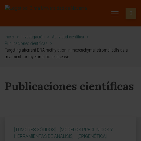
Inicio
>
Investigación
>
Actividad científica
>
Publicaciones científicas
>
Targeting aberrant DNA methylation in mesenchymal stromal cells as a
treatment for myeloma bone disease
Publicaciones científicas
[TUMORES SÓLIDOS]
[MODELOS PRECLÍNICOS Y
HERRAMIENTAS DE ANÁLISIS]
[EPIGENÉTICA]