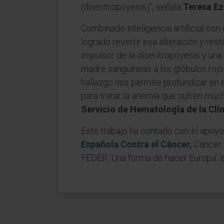
(diseritropoyesis)”, señala
Teresa Ez
Combinado inteligencia artificial con
logrado revertir esa alteración y res
impulsor de la diseritropoyesis y una
madre sanguíneas a los glóbulos rojo
hallazgo nos permite profundizar en 
para tratar la anemia que sufren mu
Servicio de Hematología de la Clí
Este trabajo ha contado con el apoyo d
Española Contra el Cáncer
,
Cancer 
FEDER ‘Una forma de hacer Europa’, en