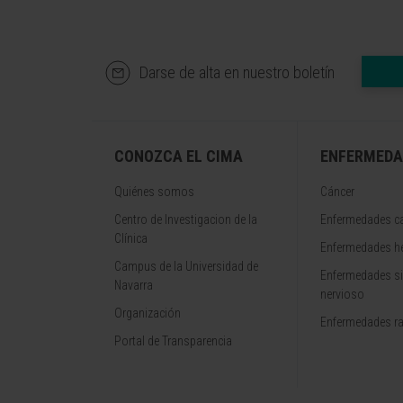
Darse de alta en nuestro boletín
CONOZCA EL CIMA
ENFERMEDA
Quiénes somos
Cáncer
Centro de Investigacion de la
Enfermedades ca
Clínica
Enfermedades h
Campus de la Universidad de
Enfermedades s
Navarra
nervioso
Organización
Enfermedades r
Portal de Transparencia