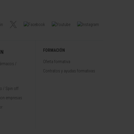
FORMACIÓN
ÓN
Oferta formativa
fármacos /
Contratos y ayudas formativas
 / Spin off
con empresas
or