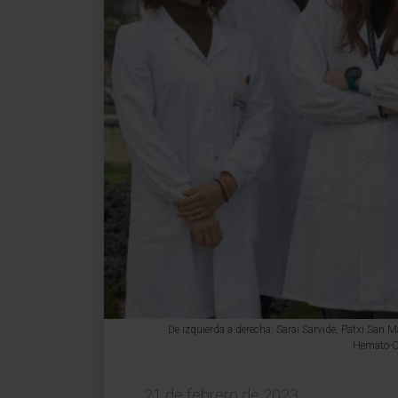
De izquierda a derecha: Sarai Sarvide, Patxi San 
Hemato-On
21 de febrero de 2023