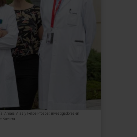
a, Amaia Vilas y Felipe Prósper, investigadores en
e Navarra.