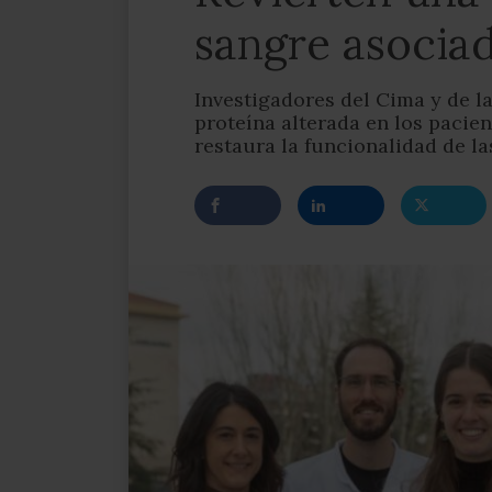
sangre asociad
Investigadores del Cima y de l
proteína alterada en los pacien
restaura la funcionalidad de l