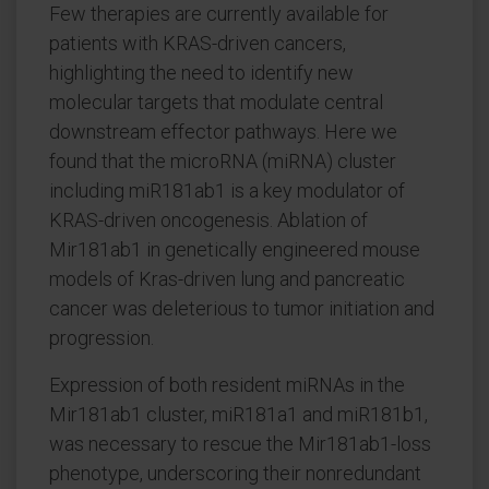
Few therapies are currently available for
patients with KRAS-driven cancers,
highlighting the need to identify new
molecular targets that modulate central
downstream effector pathways. Here we
found that the microRNA (miRNA) cluster
including miR181ab1 is a key modulator of
KRAS-driven oncogenesis. Ablation of
Mir181ab1 in genetically engineered mouse
models of Kras-driven lung and pancreatic
cancer was deleterious to tumor initiation and
progression.
Expression of both resident miRNAs in the
Mir181ab1 cluster, miR181a1 and miR181b1,
was necessary to rescue the Mir181ab1-loss
phenotype, underscoring their nonredundant