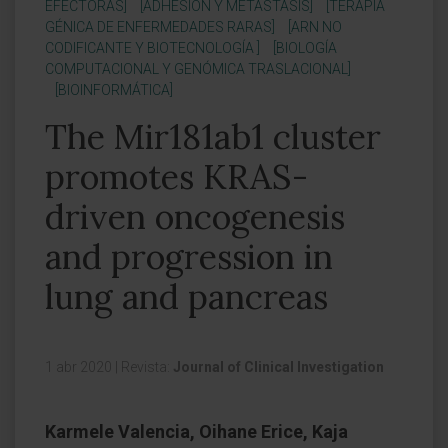
EFECTORAS]
[ADHESIÓN Y METÁSTASIS]
[TERAPIA
GÉNICA DE ENFERMEDADES RARAS]
[ARN NO
CODIFICANTE Y BIOTECNOLOGÍA ]
[BIOLOGÍA
COMPUTACIONAL Y GENÓMICA TRASLACIONAL]
[BIOINFORMÁTICA]
The Mir181ab1 cluster
promotes KRAS-
driven oncogenesis
and progression in
lung and pancreas
1 abr 2020
|
Revista:
Journal of Clinical Investigation
Karmele Valencia, Oihane Erice, Kaja