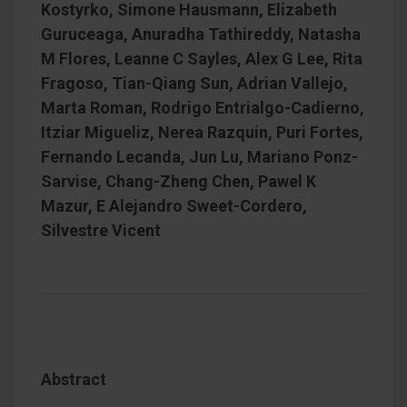
Kostyrko, Simone Hausmann, Elizabeth
Guruceaga, Anuradha Tathireddy, Natasha
M Flores, Leanne C Sayles, Alex G Lee, Rita
Fragoso, Tian-Qiang Sun, Adrian Vallejo,
Marta Roman, Rodrigo Entrialgo-Cadierno,
Itziar Migueliz, Nerea Razquin, Puri Fortes,
Fernando Lecanda, Jun Lu, Mariano Ponz-
Sarvise, Chang-Zheng Chen, Pawel K
Mazur, E Alejandro Sweet-Cordero,
Silvestre Vicent
Abstract