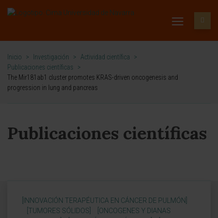
Inicio
>
Investigación
>
Actividad científica
>
Publicaciones científicas
>
The Mir181ab1 cluster promotes KRAS-driven oncogenesis and
progression in lung and pancreas
Publicaciones científicas
[INNOVACIÓN TERAPÉUTICA EN CÁNCER DE PULMÓN]
[TUMORES SÓLIDOS]
[ONCOGENES Y DIANAS