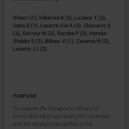
Vivas I (1), Iribarren K (2), Lozano T (2),
Cano D (1), Lasarte-Cia A (2), Chocarro S
(2), Gorraiz M (2), Sarobe P (2), Hervás-
Stubbs S (2), Bilbao JI (1), Casares N (3),
Lasarte JJ (2).
PURPOSE:
To evaluate the therapeutic efficacy of
irreversible electroporation (IRE) combined
with the intratumoral injection of the