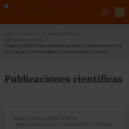
Inicio
>
Investigación
>
Actividad científica
>
Publicaciones científicas
>
Therapeutic Effect of Irreversible Electroporation in Combination with Poly-
ICLC Adjuvant in Preclinical Models of Hepatocellular Carcinoma
Publicaciones científicas
[INMUNOLOGÍA E INMUNOTERAPIA]
[INMUNOMODULACIÓN Y MICROAMBIENTE TUMORAL]